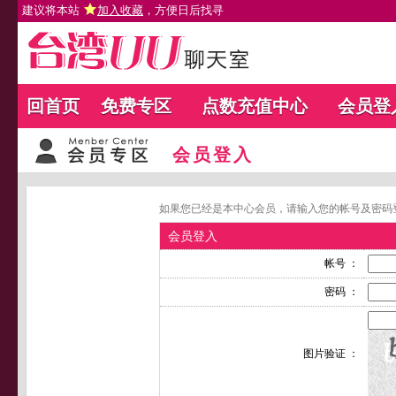
建议将本站
加入收藏
，方便日后找寻
回首页
免费专区
点数充值中心
会员登
会员登入
如果您已经是本中心会员，请输入您的帐号及密码
会员登入
帐号 ：
密码 ：
图片验证 ：