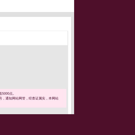
5000点。
号，通知网站网管，经查证属实，本网站