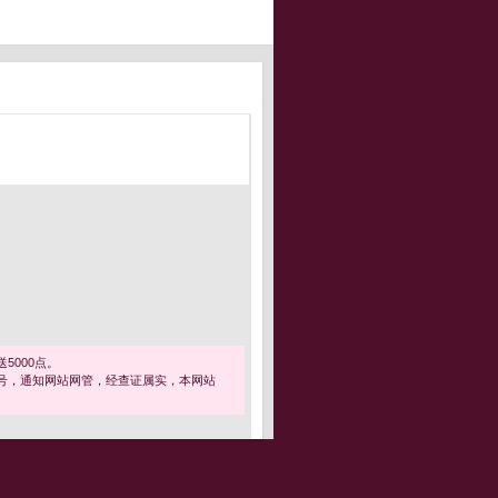
5000点。
号，通知网站网管，经查证属实，本网站